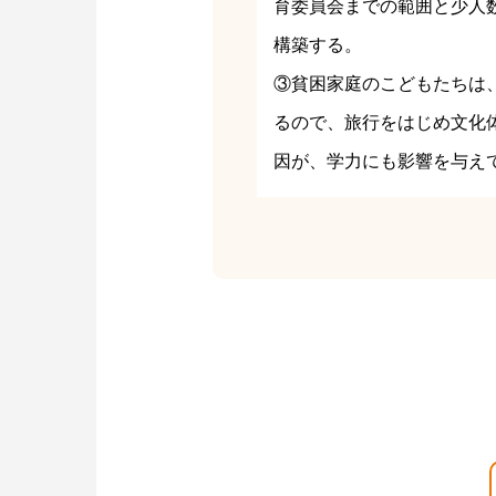
育委員会までの範囲と少人
構築する。
③貧困家庭のこどもたちは
るので、旅行をはじめ文化
因が、学力にも影響を与え