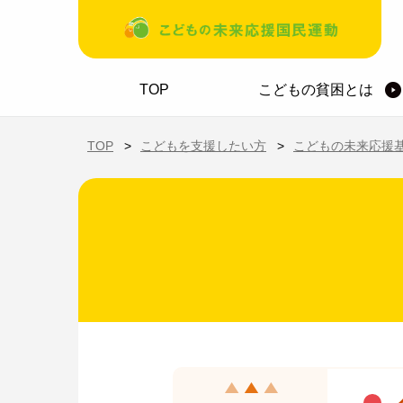
メインコンテンツに移動
ホーム
TOP
こどもの貧困とは
TOP
こどもを支援したい方
こどもの未来応援