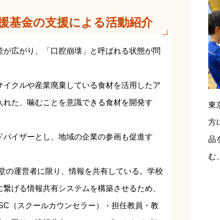
援基金の支援による活動紹介
差が広がり、「口腔崩壊」と呼ばれる状態が問
サイクルや産業廃棄している食材を活用したア
入れた、噛むことを意識できる食材を開発す
東
方
ドバイザーとし、地域の企業の参画も促進す
品
む
食堂の運営者に限り、情報を共有している。学校
に繋げる情報共有システムを構築させるため、
SC（スクールカウンセラー）・担任教員・教