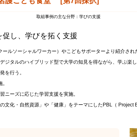
名護こども食堂 [第7回採択]
取組事例の主な分野：学びの支援
を促し、学びを拓く支援
スクールソーシャルワーカー）やこどもサポーターより紹介され
デジタルのハイブリッド型で大学の知見を得ながら、学ぶ楽し
発を行う。
施。
習ニーズに応じた学習支援を実施。
・自然資源」や「健康」をテーマにしたPBL（ Project Base