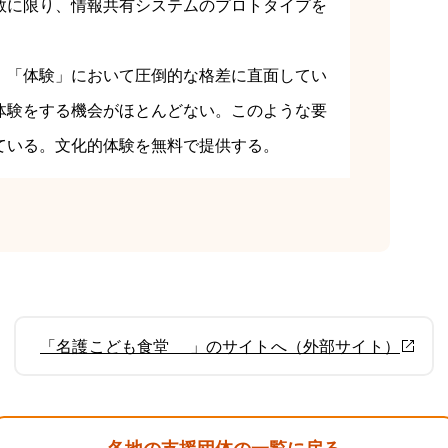
数に限り、情報共有システムのプロトタイプを
、「体験」において圧倒的な格差に直面してい
体験をする機会がほとんどない。このような要
ている。文化的体験を無料で提供する。
「名護こども食堂 」のサイトへ（外部サイト）