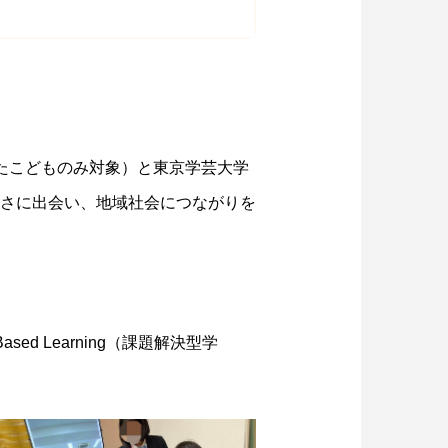
たこどものみ対象）と東京学芸大学
さに出会い、地域社会につながりを
d Learning（課題解決型学