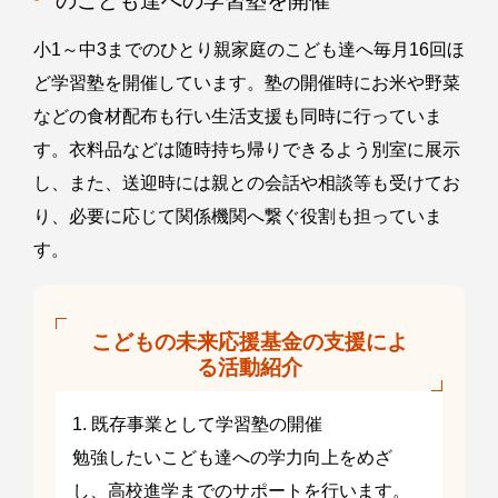
のこども達への学習塾を開催
小1～中3までのひとり親家庭のこども達へ毎月16回ほ
ど学習塾を開催しています。塾の開催時にお米や野菜
などの食材配布も行い生活支援も同時に行っていま
す。衣料品などは随時持ち帰りできるよう別室に展示
し、また、送迎時には親との会話や相談等も受けてお
り、必要に応じて関係機関へ繋ぐ役割も担っていま
す。
こどもの未来応援基金の支援によ
る活動紹介
1. 既存事業として学習塾の開催
勉強したいこども達への学力向上をめざ
し、高校進学までのサポートを行います。