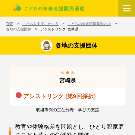
メインコンテンツに移動
ホーム
TOP
こどもを支援したい方
こどもの未来応援基金とは
各地の支援団体
アシストリンク [宮崎県]
各地の支援団体
宮崎県
アシストリンク [第9回採択]
取組事例の主な分野：学びの支援
教育や体験格差を問題とし、ひとり親家庭