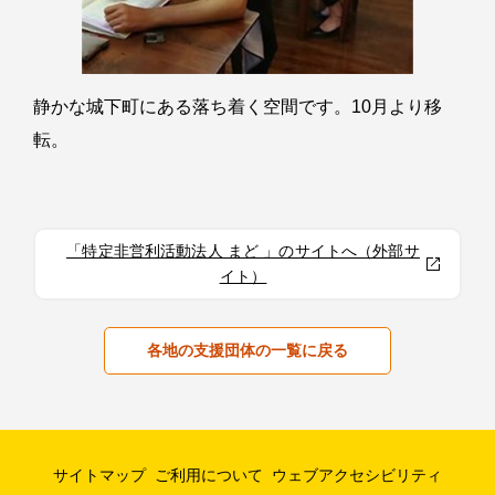
静かな城下町にある落ち着く空間です。10月より移
転。
「特定非営利活動法人 まど 」のサイトへ（外部サ
イト）
各地の支援団体の一覧に戻る
サイトマップ
ご利用について
ウェブアクセシビリティ