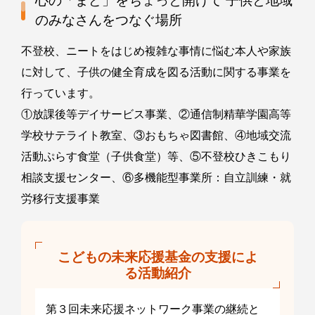
心の「まど」をちょっと開けて 子供と地域
のみなさんをつなぐ場所
不登校、ニートをはじめ複雑な事情に悩む本人や家族
に対して、子供の健全育成を図る活動に関する事業を
行っています。
①放課後等デイサービス事業、②通信制精華学園高等
学校サテライト教室、③おもちゃ図書館、④地域交流
活動ぷらす食堂（子供食堂）等、⑤不登校ひきこもり
相談支援センター、⑥多機能型事業所：自立訓練・就
労移行支援事業
こどもの未来応援基金の支援によ
る活動紹介
第３回未来応援ネットワーク事業の継続と