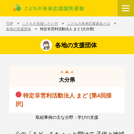
メインコンテンツに移動
ホーム
TOP
こどもを支援したい方
こどもの未来応援基金とは
各地の支援団体
特定非営利活動法人 まど [大分県]
各地の支援団体
大分県
特定非営利活動法人 まど [第4回採
択]
取組事例の主な分野：学びの支援