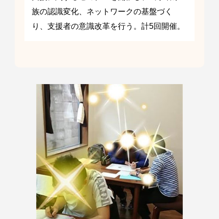
族の認識変化、ネットワークの基盤づく
り、支援者の意識改革を行う。計5回開催。