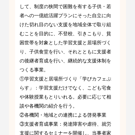
して、制度の狭間で困難を有する子供・若
者への一億総活躍プランにそった自立に向
けた切れ目のない支援を地域全体で取り組
むことを目的に、不登校、引きこもり、貧
困世帯を対象とした学習支援と居場所づく
り、子供食堂を行い、それとともに支援者
の後継者育成を行い、継続的な支援体制を
つくる事業。
①学習支援と居場所づくり「学びカフェぷ
らす」：学習支援だけでなく、こども宅食
や体験授業もとりいれる。必要に応じて相
談や各機関の紹介を行う。
②各機関・地域との連携による啓発事業
③支援者育成事業：発達障害や虐待、就労
支援に関するセミナーを開催し、当事者家