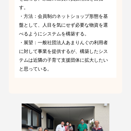
す。
・方法：会員制のネットショップ形態を基
盤として、人目を気にせず必要な物資を選
べるようにシステムを構築する。
・展望：一般社団法人あまりんぐの利用者
に対して事業を提供するが、構築したシス
テムは近隣の子育て支援団体に拡大したい
と思っている。