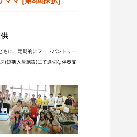
マ [第8回採択]
提供
ともに、定期的にフードパントリー
(短期入居施設)にて適切な伴奏支