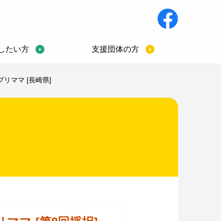
したい方
支援団体の方
リママ [長崎県]