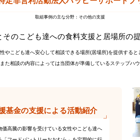
特定非営利活動法人ハッピーサポートプリマ
取組事例の主な分野：その他の支援
とそのこども達への食料支援と居場所の
性やこども達へ安心して相談できる場所(居場所)を提供すると
また相談の内容によっては当団体が準備しているステップハウス
援基金の支援による活動紹介
物価高騰の影響を受けている女性やこども達へ
る「フードパントリーおおむら」を定期的に行