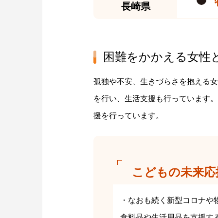
長崎県
困難をかかえる女性
孤独や不安、生きづらさを抱える女
を行い、生活支援も行っています。
援を行っています。
こどもの未来応
・なおも続く新型コロナや
食料品や生活用品を支援す