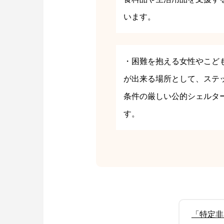
います。
・困難を抱える女性やこど
が出来る場所として、ステッ
条件の厳しい公的シェルタ
す。
「特定非