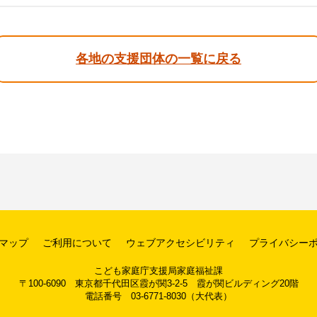
各地の支援団体の一覧に戻る
マップ
ご利用について
ウェブアクセシビリティ
プライバシー
こども家庭庁支援局家庭福祉課
〒100-6090 東京都千代田区霞が関3-2-5 霞が関ビルディング20階
電話番号 03-6771-8030（大代表）