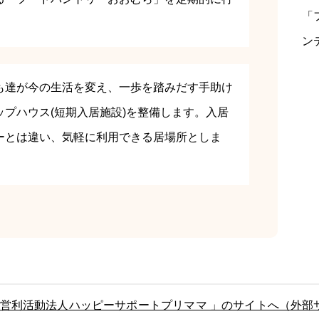
「
ン
も達が今の生活を変え、一歩を踏みだす手助け
プハウス(短期入居施設)を整備します。入居
ーとは違い、気軽に利用できる居場所としま
営利活動法人ハッピーサポートプリママ 」のサイトへ（外部