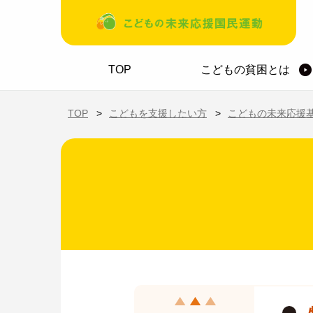
メインコンテンツに移動
ホーム
TOP
こどもの貧困とは
TOP
こどもを支援したい方
こどもの未来応援