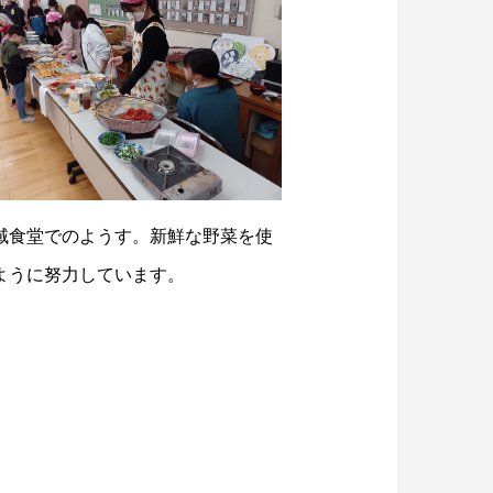
域食堂でのようす。新鮮な野菜を使
ように努力しています。