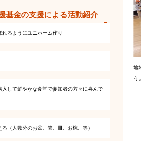
援基金の支援による活動紹介
ばれるようにユニホーム作り
地
う
購入して鮮やかな食堂で参加者の方々に喜んで
える（人数分のお盆、箸、皿、お椀、等）