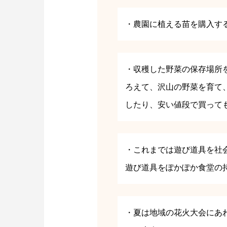
・農園に植える苗を購入す
・収穫した野菜の保存場所
ろえて、沢山の野菜を育て
したり、安い値段で買って
・これまでは遊び道具を社
遊び道具をぽかぽか食堂の
・夏は地域の花火大会にあ