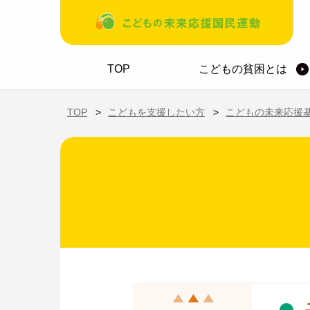
メインコンテンツに移動
ホーム
TOP
こどもの貧困とは
TOP
こどもを支援したい方
こどもの未来応援