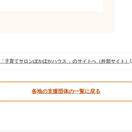
「子育てサロンぽかぽかハウス 」のサイトへ（外部サイト）
各地の支援団体の一覧に戻る