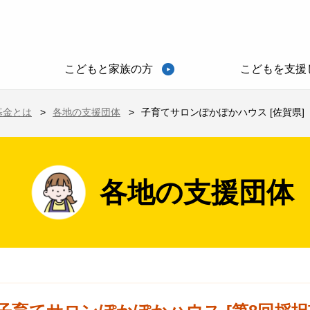
こどもと家族の方
こどもを支援
基金とは
各地の支援団体
子育てサロンぽかぽかハウス [佐賀県]
各地の支援団体