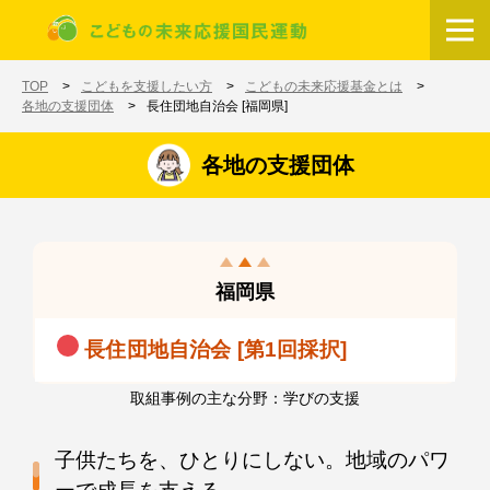
メインコンテンツに移動
ホーム
TOP
こどもを支援したい方
こどもの未来応援基金とは
各地の支援団体
長住団地自治会 [福岡県]
各地の支援団体
福岡県
長住団地自治会 [第1回採択]
取組事例の主な分野：学びの支援
子供たちを、ひとりにしない。地域のパワ