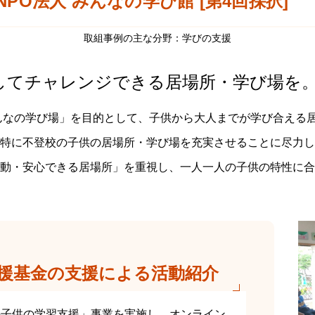
NPO法人 みんなの学び館 [第4回採択]
取組事例の主な分野：学びの支援
してチャレンジできる居場所・学び場を
みんなの学び場」を目的として、子供から大人までが学び合える
特に不登校の子供の居場所・学び場を充実させることに尽力し
動・安心できる居場所」を重視し、一人一人の子供の特性に合
援基金の支援による活動紹介
の子供の学習支援」事業を実施し、オンライン