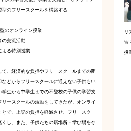
習型のフリースクールを構築する
向型のオンライン授業
リ
者の交流活動
習
による特別授業
授
して、経済的な負担やフリースクールまでの距
担などからフリースクールに通えない子供もい
小学生から中学生までの不登校の子供の学習支
フリースクールの活動をしてきたが、オンライ
ことで、上記の負担を軽減させ、フリースクー
低くし、また、子供たちの居場所・学び場を存