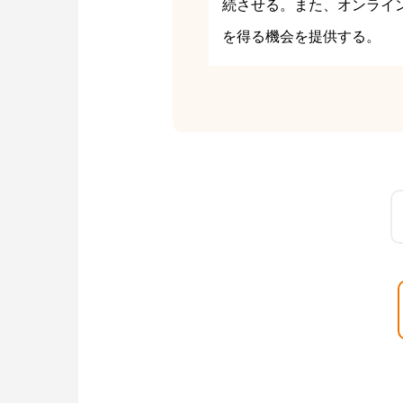
続させる。また、オンライ
を得る機会を提供する。