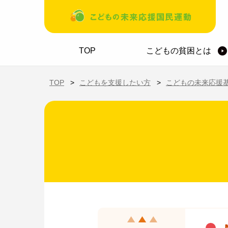
メインコンテンツに移動
ホーム
TOP
こどもの貧困とは
TOP
こどもを支援したい方
こどもの未来応援