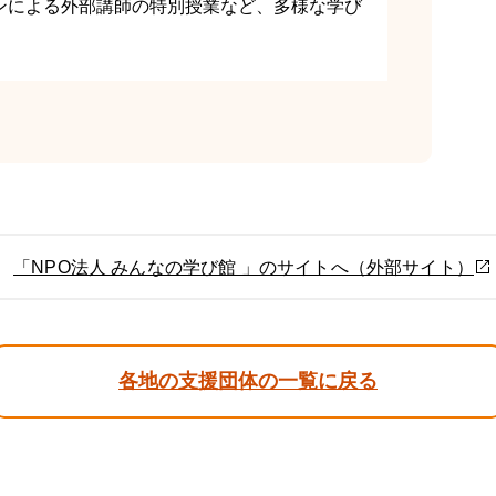
ンによる外部講師の特別授業など、多様な学び
「NPO法人 みんなの学び館 」のサイトへ（外部サイト）
各地の支援団体の一覧に戻る