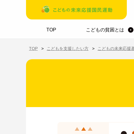
メインコンテンツに移動
ホーム
TOP
こどもの貧困とは
TOP
こどもを支援したい方
こどもの未来応援