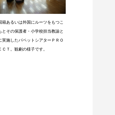
国籍あるいは外国にルーツをもつこ
もとその保護者・小学校担当教諭と
に実施したパペットシアターＰＲＯ
ＥＣＴ。観劇の様子です。