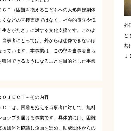
ＥＣＴ（困難を抱えるこどもへの人形劇観劇体
欠くなどの直接支援ではなく、社会的孤立や低
外
「生きがたさ」に対する文化支援です。このよ
ど
、当事者にとっては、外からは想像できないほ
共
なっています。本事業は、この壁を当事者自ら
Ｊ
を獲得できるようになることを目的とした事業
ＲＯＪＥＣＴ～その内容
ＥＣＴは、困難を抱える当事者に対して、無料
ショップを届ける事業です。具体的には、困難
支援団体と協議し企画を進め、助成団体からの