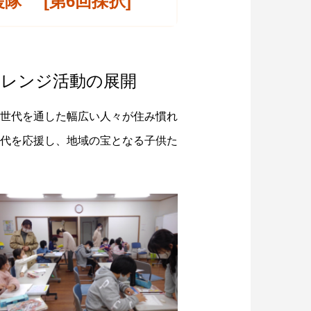
隊 [第6回採択]
ャレンジ活動の展開
世代を通した幅広い人々が住み慣れ
代を応援し、地域の宝となる子供た