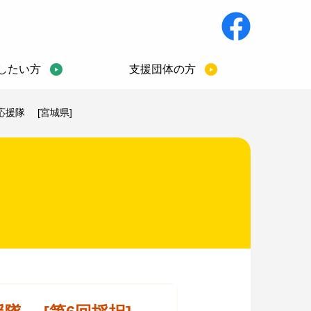
したい方
支援団体の方
援隊 [宮城県]