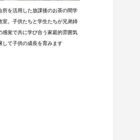
会所を活用した放課後のお茶の間学
教室。子供たちと学生たちが兄弟姉
の感覚で共に学び合う家庭的雰囲気
醸して子供の成長を育みます