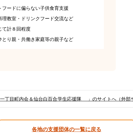
トフードに偏らない子供食育支援
料理教室・ドリンクフード交流など
じて計８回程度
ひとり親・共働き家庭等の親子など
丘一丁目町内会＆仙台白百合学生応援隊 」のサイトへ（外部
各地の支援団体の一覧に戻る