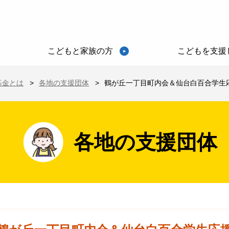
こどもと家族の方
こどもを支援
基金とは
各地の支援団体
鶴が丘一丁目町内会＆仙台白百合学生応
各地の支援団体