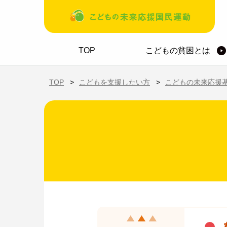
メインコンテンツに移動
ホーム
TOP
こどもの貧困とは
TOP
こどもを支援したい方
こどもの未来応援