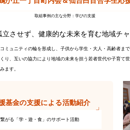
鶴が丘一丁目町内会＆仙台白百合学生応援
取組事例の主な分野：学びの支援
孤立させず、健康的な未来を育む地域チ
コミュニティの輪を形成し、子供から学生・大人・高齢者まで
くり、互いの協力により地域の未来を担う若者世代や子育て世
みます。
援基金の支援による活動紹介
に繋がる「学・遊・食」のサポート活動