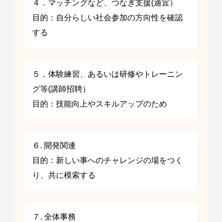
４．マッチングなど、つなぎ支援(適宜）
目的：自分らしい社会参加の方向性を確認
する
５．体験練習、あるいは研修やトレーニン
グ等(講師招聘）
目的：技能向上やスキルアップのため
６. 開発関連
目的：新しい事へのチャレンジの場をつく
り、共に模索する
７. 全体事務