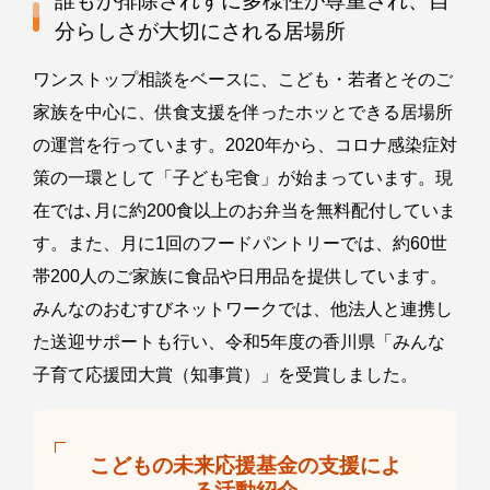
誰もが排除されずに多様性が尊重され、自
分らしさが大切にされる居場所
ワンストップ相談をベースに、こども・若者とそのご
家族を中心に、供食支援を伴ったホッとできる居場所
の運営を行っています。2020年から、コロナ感染症対
策の一環として「子ども宅食」が始まっています。現
在では､月に約200食以上のお弁当を無料配付していま
す。また、月に1回のフードパントリーでは、約60世
帯200人のご家族に食品や日用品を提供しています。
みんなのおむすびネットワークでは、他法人と連携し
た送迎サポートも行い、令和5年度の香川県「みんな
子育て応援団大賞（知事賞）」を受賞しました。
こどもの未来応援基金の支援によ