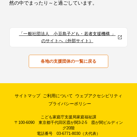
然の中でまったり～と過ごしています。
「一般社団法人 小豆島子ども・若者支援機構 」
のサイトへ（外部サイト）
各地の支援団体の一覧に戻る
サイトマップ
ご利用について
ウェブアクセシビリティ
プライバシーポリシー
こども家庭庁支援局家庭福祉課
〒100-6090 東京都千代田区霞が関3-2-5 霞が関ビルディン
グ20階
電話番号 03-6771-8030（大代表）