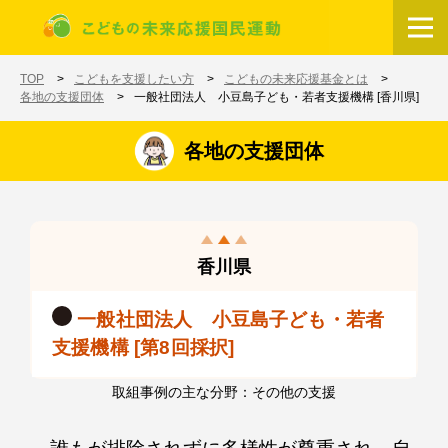
メインコンテンツに移動
ホーム
TOP
こどもを支援したい方
こどもの未来応援基金とは
各地の支援団体
一般社団法人 小豆島子ども・若者支援機構 [香川県]
各地の支援団体
香川県
一般社団法人 小豆島子ども・若者
支援機構 [第8回採択]
取組事例の主な分野：その他の支援