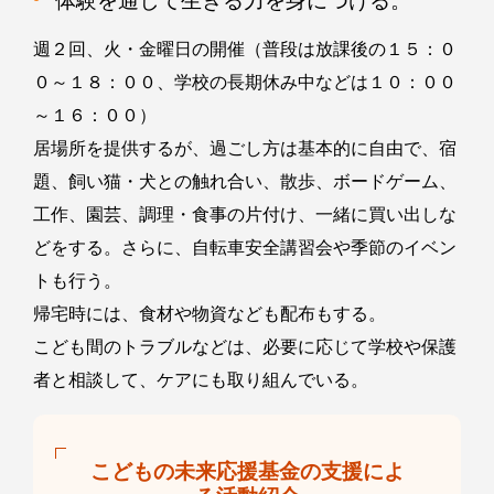
体験を通して生きる力を身につける。
週２回、火・金曜日の開催（普段は放課後の１５：０
０～１８：００、学校の長期休み中などは１０：００
～１６：００）
居場所を提供するが、過ごし方は基本的に自由で、宿
題、飼い猫・犬との触れ合い、散歩、ボードゲーム、
工作、園芸、調理・食事の片付け、一緒に買い出しな
どをする。さらに、自転車安全講習会や季節のイベン
トも行う。
帰宅時には、食材や物資なども配布もする。
こども間のトラブルなどは、必要に応じて学校や保護
者と相談して、ケアにも取り組んでいる。
こどもの未来応援基金の支援によ