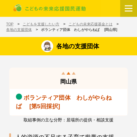
メインコンテンツに移動
ホーム
TOP
こどもを支援したい方
こどもの未来応援基金とは
各地の支援団体
ボランティア団体 わしがやらねば [岡山県]
各地の支援団体
岡山県
ボランティア団体 わしがやらね
ば [第5回採択]
取組事例の主な分野：居場所の提供・相談支援