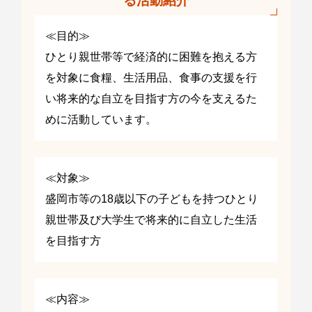
る活動紹介
≪目的≫
ひとり親世帯等で経済的に困難を抱える方
を対象に食糧、生活用品、食事の支援を行
い将来的な自立を目指す方の今を支えるた
めに活動しています。
≪対象≫
盛岡市等の18歳以下の子どもを持つひとり
親世帯及び大学生で将来的に自立した生活
を目指す方
≪内容≫