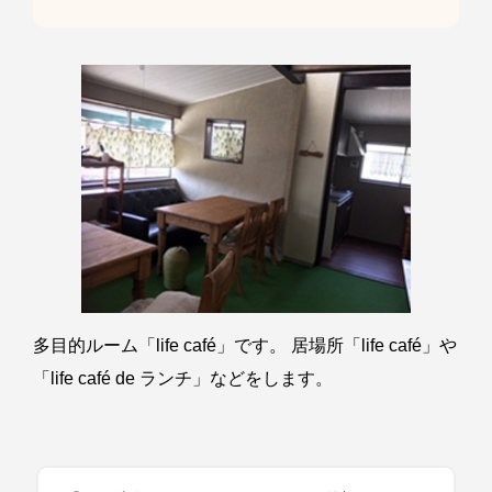
多目的ルーム「life café」です。 居場所「life café」や
「life café de ランチ」などをします。