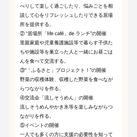
べりして楽しく過ごしたり、悩みごとを相
談して心をリフレッシュしたりできる居場
所を提供する。
② “居場所「life café」de ランチ”の開催
里親家庭や児童養護施設等で暮らす子供た
ちや施設等を巣立った人と一緒にお昼ごは
んを食べて交流する。
③“「ふるさと」プロジェクト！”の開催
野菜の収穫体験、収穫した野菜を食べなが
らつながりを作る。
④交流会「流しそうめん」の開催
流しそうめんやかき氷等を楽しみながらつ
ながりを作る。
⑤イベントの開催
一人でも多くの方に支援の必要性を知って