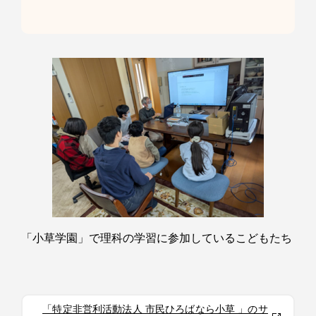
「小草学園」で理科の学習に参加しているこどもたち
「特定非営利活動法人 市民ひろばなら小草 」のサ