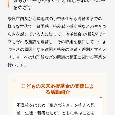
誰もが「生きやすい」と感じられる世の中
をめざす
奈良市内及び近隣地域の小中学生から高齢者までの
様々な世代で、貧困感・格差感・孤立感などの生きづ
らさを感じている人に対して、地域社会で相談ができ
立ち寄れる施設を運営し、その取組を核にして、生き
づらさの原因となる貧困と格差の連鎖・差別とマイノ
リティーへの無理解などの問題の是正に関する事業を
行います。
こどもの未来応援基金の支援によ
る活動紹介
不登校をはじめ「生きづらさ」を抱える児
童・生徒・若者たちが、ともに学ぶことを