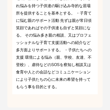
れ悩みを持つ子供達の駆け込み寺的な居場
所を提供することを基本とする。 ・子育て
に悩む親のサポート活動 先ずは親が常日頃
笑顔であればその子供達も自ずと笑顔にな
る。 その悩み多き親の相談、又はプロフェ
ッショナルな子育て支援活動への紹介など
多方面よりサポートする。 ・子供たちへの
支援 環境による悩み（親、学校、友達、不
登校）、虐待などのSOSを察知し相談又は
食育や人との会話などコミュニケーション
により子供たちの心に未来の希望を持って
もらう事を目的とする。