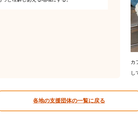
カ
し
各地の支援団体の一覧に戻る