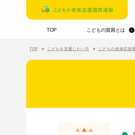
メインコンテンツに移動
ホーム
TOP
こどもの貧困とは
TOP
こどもを支援したい方
こどもの未来応援