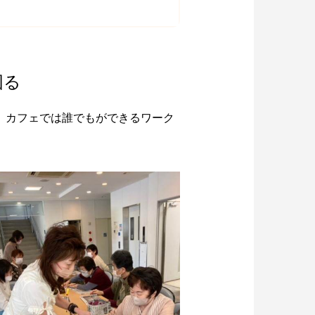
図る
。 カフェでは誰でもができるワーク