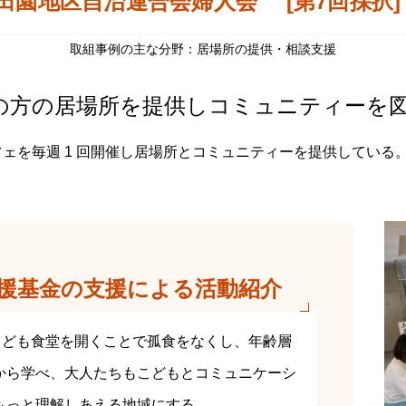
田園地区自治連合会婦人会 [第7回採択]
取組事例の主な分野：居場所の提供・相談支援
の方の居場所を提供しコミュニティーを
カフェを毎週 1 回開催し居場所とコミュニティーを提供している
援基金の支援による活動紹介
こども食堂を開くことで孤食をなくし、年齢層
から学べ、大人たちもこどもとコミュニケーシ
もっと理解しあえる地域にする。