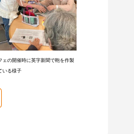
フェの開催時に英字新聞で鞄を作製
ている様子