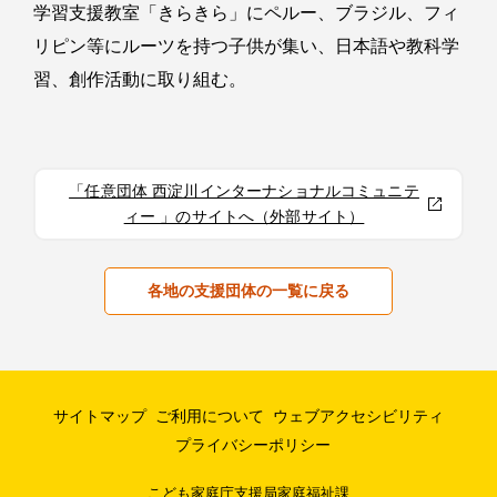
学習支援教室「きらきら」にペルー、ブラジル、フィ
リピン等にルーツを持つ子供が集い、日本語や教科学
習、創作活動に取り組む。
「任意団体 西淀川インターナショナルコミュニテ
ィー 」のサイトへ（外部サイト）
各地の支援団体の一覧に戻る
サイトマップ
ご利用について
ウェブアクセシビリティ
プライバシーポリシー
こども家庭庁支援局家庭福祉課