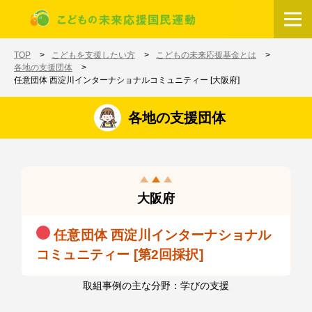
メインコンテンツに移動
ホーム
TOP
こどもを支援したい方
こどもの未来応援基金とは
各地の支援団体
任意団体 西淀川インターナショナルコミュニティー [大阪府]
各地の支援団体
大阪府
任意団体 西淀川インターナショナル
コミュニティー [第2回採択]
取組事例の主な分野：学びの支援