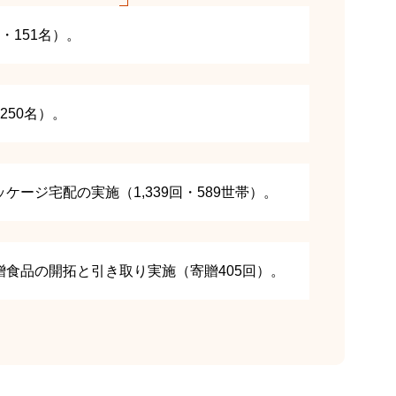
・151名）。
250名）。
ージ宅配の実施（1,339回・589世帯）。
食品の開拓と引き取り実施（寄贈405回）。