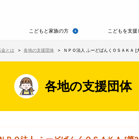
こどもと家族の方
こどもを支援
基金とは
各地の支援団体
ＮＰＯ法人 ふーどばんくＯＳＡＫＡ [
各地の支援団体