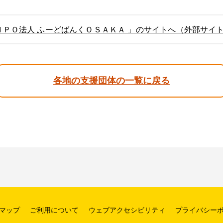
ＮＰＯ法人 ふーどばんくＯＳＡＫＡ 」のサイトへ（外部サイ
各地の支援団体の一覧に戻る
マップ
ご利用について
ウェブアクセシビリティ
プライバシー