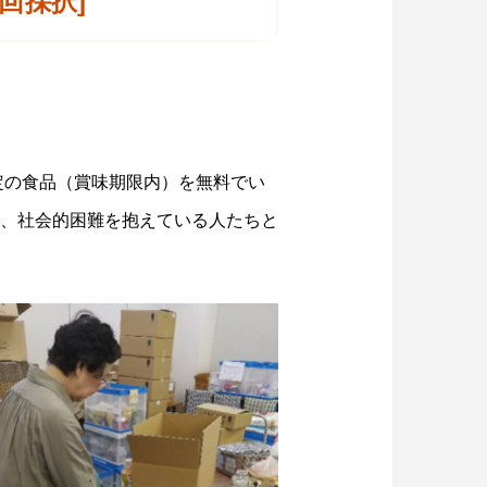
回採択]
定の食品（賞味期限内）を無料でい
、社会的困難を抱えている人たちと