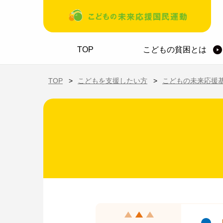
メインコンテンツに移動
ホーム
TOP
こどもの貧困とは
TOP
こどもを支援したい方
こどもの未来応援