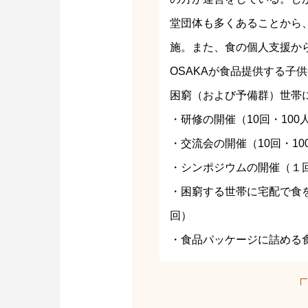
堂団体も多くあることから
施。また、食の個人支援か
OSAKAが食品提供する子
困窮（および予備群）世帯
・研修の開催（10回・100
・交流会の開催（10回・10
・シンポジウムの開催（１回
・困窮する世帯に宅配で食を
回）
・食品パッケージに詰める