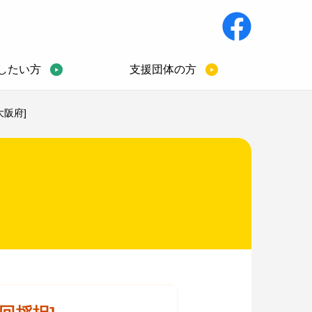
したい方
支援団体の方
大阪府]