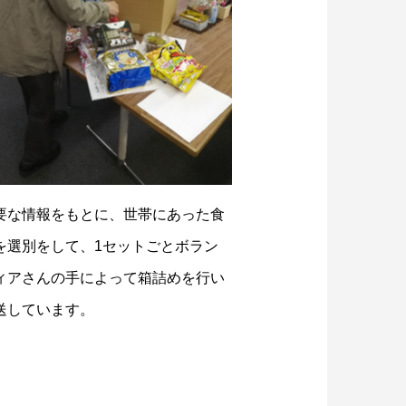
要な情報をもとに、世帯にあった食
を選別をして、1セットごとボラン
ィアさんの手によって箱詰めを行い
送しています。