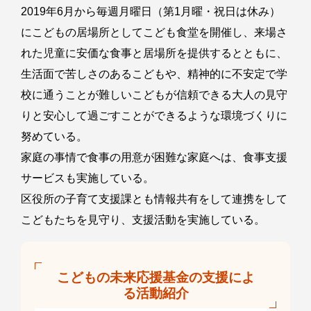
2019年6月から毎週月曜日（第1月曜・祝日は休み）
にこどもの居場所としてこども食堂を開催し、来場さ
れた児童に安価な食事と居場所を提供するとともに、
生活面で苦しさのあるこどもや、精神的に不安定で学
校に通うことが難しいこどもが信頼できる大人の見守
りと安心して過ごすことができるような環境づくりに
努めている。
家庭の事情で食事の用意が困難な家庭へは、食事支援
サービスも実施している。
区役所の子育て支援課とも情報共有をして連携をして
こどもたちを見守り、支援活動を実施している。
こどもの未来応援基金の支援によ
る活動紹介