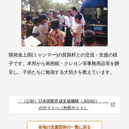
開発途上国(ミャンマー)の貧困村との交流・支援の様
子です。本邦から画用紙・クレヨン等事務用品等を贈
呈し、子供たちに勉強する大切さを教えています。
「（公財）日本国際育成支援機構（JIGSO） 」
のサイトへ（外部サイト）
各地の支援団体の一覧に戻る