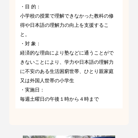
・目 的：
小学校の授業で理解できなかった教科の修
得や日本語の理解力の向上を支援するこ
と。
・対 象：
経済的な理由により塾などに通うことがで
きないことにより、学力や日本語の理解力
に不安のある生活困窮世帯、ひとり親家庭
又は外国人世帯の小学生
・実施日：
毎週土曜日の午後１時から４時まで