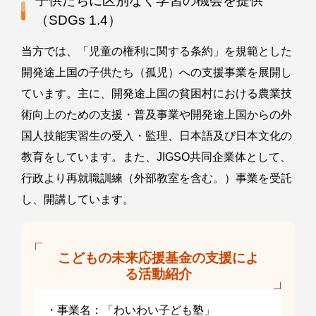
子供たちに区別なく学習の機会を提供
（SDGs 1.4）
当方では、「児童の権利に関する条約」を規範とした
開発途上国の子供たち（孤児）への支援事業を展開し
ています。主に、開発途上国の貧困村における農業技
術向上のための支援・普及事業や開発途上国からの外
国人技能実習生の受入・監理、日本語及び日本文化の
教育をしています。また、JIGSO共同企業体として、
行政より再就職訓練（外部教室を含む。）事業を受託
し、開講しています。
こどもの未来応援基金の支援によ
る活動紹介
・事業名：「わいわい子ども塾」