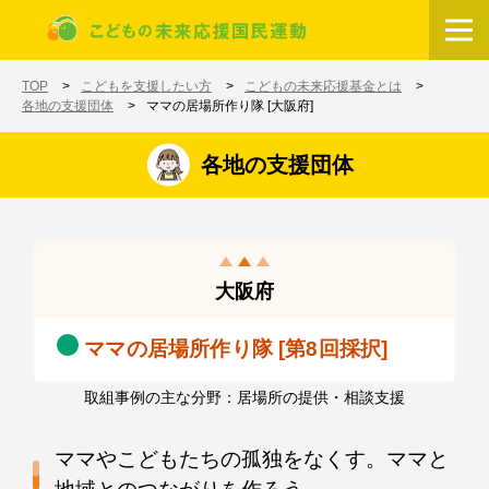
メインコンテンツに移動
ホーム
TOP
こどもを支援したい方
こどもの未来応援基金とは
各地の支援団体
ママの居場所作り隊 [大阪府]
各地の支援団体
大阪府
ママの居場所作り隊 [第8回採択]
取組事例の主な分野：居場所の提供・相談支援
ママやこどもたちの孤独をなくす。ママと