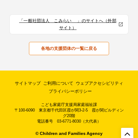
「一般社団法人 こみらい 」のサイトへ（外部
サイト）
各地の支援団体の一覧に戻る
サイトマップ
ご利用について
ウェブアクセシビリティ
プライバシーポリシー
こども家庭庁支援局家庭福祉課
〒100-6090 東京都千代田区霞が関3-2-5 霞が関ビルディン
グ20階
電話番号 03-6771-8030（大代表）
© Children and Families Agency