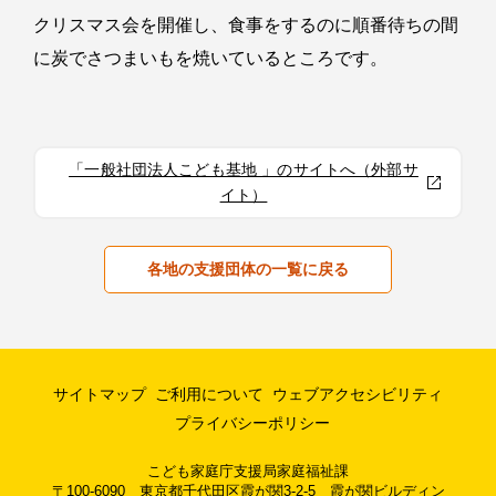
クリスマス会を開催し、食事をするのに順番待ちの間
に炭でさつまいもを焼いているところです。
「一般社団法人こども基地 」のサイトへ（外部サ
イト）
各地の支援団体の一覧に戻る
サイトマップ
ご利用について
ウェブアクセシビリティ
プライバシーポリシー
こども家庭庁支援局家庭福祉課
〒100-6090 東京都千代田区霞が関3-2-5 霞が関ビルディン