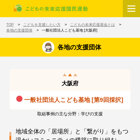
メインコンテンツに移動
ホーム
TOP
こどもを支援したい方
こどもの未来応援基金とは
各地の支援団体
一般社団法人こども基地 [大阪府]
各地の支援団体
大阪府
一般社団法人こども基地 [第9回採択]
取組事例の主な分野：学びの支援
地域全体の「居場所」と「繋がり」をもつ