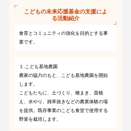
こどもの未来応援基金の支援によ
る活動紹介
食育とコミュニティの強化を目的とする事
業です。
１.こども基地農園
農家の協力のもと、こども基地農園を開始
します。
こどもたちに、土づくり、種まき、苗植
え、水やり、雑草抜きなどの農業体験の場
を提供。既存事業のこども食堂で使用する
野菜を栽培します。