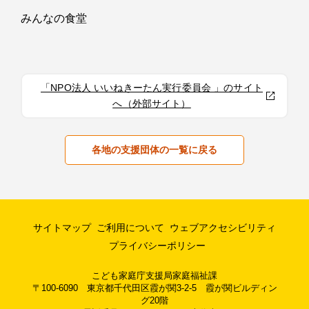
みんなの食堂
「NPO法人 いいねきーたん実行委員会 」のサイト
へ（外部サイト）
各地の支援団体の一覧に戻る
サイトマップ
ご利用について
ウェブアクセシビリティ
プライバシーポリシー
こども家庭庁支援局家庭福祉課
〒100-6090 東京都千代田区霞が関3-2-5 霞が関ビルディン
グ20階