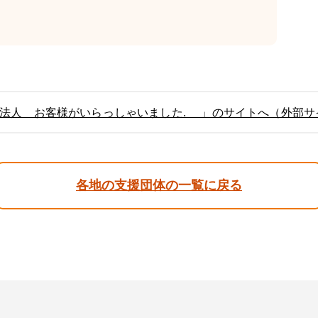
O法人 お客様がいらっしゃいました. 」のサイトへ（外部サ
各地の支援団体の一覧に戻る