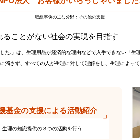
NPO法人 お客様がいらっしゃいました.
取組事例の主な分野：その他の支援
れることがない社会の実現を目指す
した.」は、生理用品が経済的な理由などで入手できない「生
に濁さず、すべての人が生理に対して理解をし、生理によって
援基金の支援による活動紹介
・生理の知識提供の３つの活動を行う