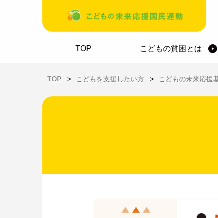
メインコンテンツに移動
ホーム
TOP
こどもの貧困とは
TOP
こどもを支援したい方
こどもの未来応援