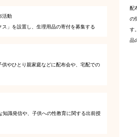
配
布活動
の
クス」を設置し、生理用品の寄付を募集する
す
品
子供やひとり親家庭などに配布会や、宅配での
々な知識発信や、子供への性教育に関する出前授