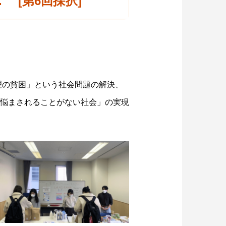
 [第6回採択]
理の貧困」という社会問題の解決、
悩まされることがない社会」の実現