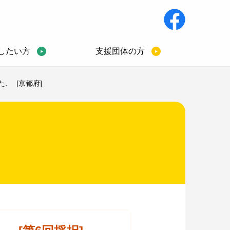
したい方
支援団体の方
. [京都府]