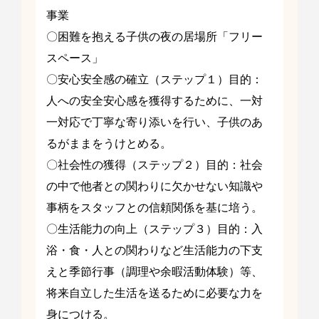
事業
〇困難を抱える子供の夜の居場所「フリー
スペース」
〇安心安全感の確立（ステップ１）目的：
人への安全安心感を獲得するために、一対
一対応で丁寧な寄り添いを行い、子供のあ
るがままをうけとめる。
〇社会性の獲得（ステップ２）目的：社会
の中で他者との関わりに欠かせない知識や
事柄をスタッフとの信頼関係を基に培う。
〇生活能力の向上（ステップ３）目的：入
浴・食・人との関わりなど生活能力の下支
えと季節行事（調理や余暇活動体験）等、
将来自立した生活を送るために必要な力を
身につける。