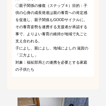
〇親子関係の修復（ステップ４）目的：子
供の心身の成長発達は親の養育への肯定感
を促進し、親子関係もGOODサイクルに。
その養育姿勢を連携する支援者が承認する
事で、よりよい養育の維持が地域で丸ごと
支え合われる。
子によし、親によし、地域によしの 滋賀の
「三方よし」
対象：福祉部局との連携を必要とする家庭
の子供たち