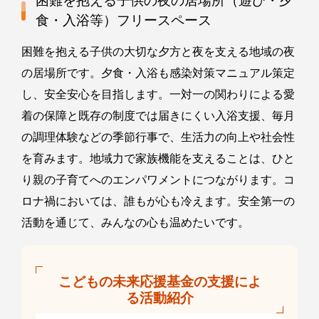
困難を抱える子供の夜の居場所（遊び・夕
食・入浴等）フリースペース
困難を抱える子供の大切な夕方と夜を支える地域の夜
の居場所です。夕食・入浴も感染対策マニュアル策定
し、安全安心を目指します。一対一の関わりによる愛
着の保障と既存の制度では届きにくい入浴支援、毎月
の調理体験などの季節行事で、生活力の向上や社会性
を育みます。地域力で家族機能を支えることは、ひと
り親の子育てへのエンパワメントにつながります。コ
ロナ禍においては、誰もが心も冷えます。安全第一の
活動を通じて、みんなの心も温めたいです。
こどもの未来応援基金の支援によ
る活動紹介