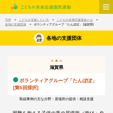
メインコンテンツに移動
ホーム
TOP
こどもを支援したい方
こどもの未来応援基金とは
各地の支援団体
ボランティアグループ「たんぽぽ」 [滋賀県]
各地の支援団体
滋賀県
ボランティアグループ「たんぽぽ」
[第5回採択]
取組事例の主な分野：居場所の提供・相談支援