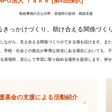
NPO法人 Ｔａｋｅ [第4回採択]
取組事例の主な分野：居場所の提供・相談支援
るきっかけづくり、助け合える関係づく
しながら、支え合える関係づくりができる場を設けます。また
、学校・社会との接点が希薄な状況にある場合においても、子
る居場所、安心して学習に取り組める場所を提供します。併せ
援基金の支援による活動紹介
」