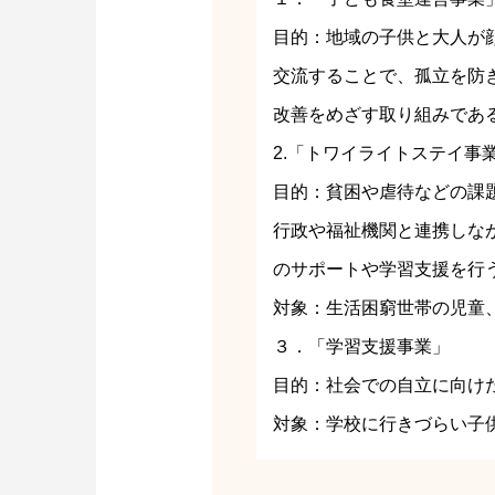
目的：地域の子供と大人が
交流することで、孤立を防
改善をめざす取り組みであ
2.「トワイライトステイ事
目的：貧困や虐待などの課
行政や福祉機関と連携しな
のサポートや学習支援を行
対象：生活困窮世帯の児童
３．「学習支援事業」
目的：社会での自立に向け
対象：学校に行きづらい子