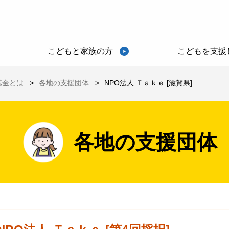
こどもと家族の方
こどもを支援
基金とは
各地の支援団体
NPO法人 Ｔａｋｅ [滋賀県]
各地の支援団体