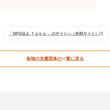
「NPO法人 Ｔａｋｅ 」のサイトへ（外部サイト）
各地の支援団体の一覧に戻る