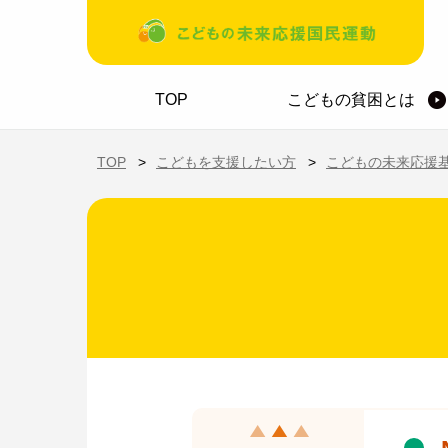
メインコンテンツに移動
ホーム
TOP
こどもの貧困とは
TOP
こどもを支援したい方
こどもの未来応援