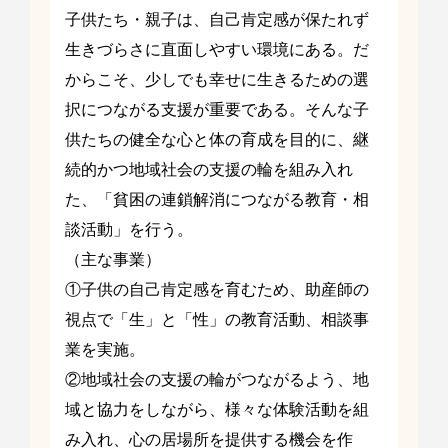
子供たち・親子は、自己肯定感が保たれず
生きづらさに直面しやすい環境にある。だ
からこそ、少しでも幸せに生きるための選
択につながる支援が重要である。そんな子
供たちの健全な心と体の育成を目的に、継
続的かつ地域社会の支援の輪を組み入れ
た、「貧困の連鎖解消につながる教育・相
談活動」を行う。
（主な事業）
①子供の自己肯定感を育むため、助産師の
視点で「生」と「性」の教育活動、相談事
業を実施。
②地域社会の支援の輪がつながるよう、地
域と協力をしながら、様々な体験活動を組
み入れ、心の居場所を提供する機会を作