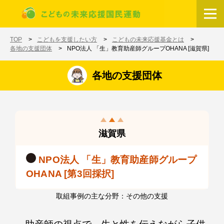
メインコンテンツに移動
ホーム
TOP
こどもを支援したい方
こどもの未来応援基金とは
各地の支援団体
NPO法人 「生」教育助産師グループOHANA [滋賀県]
各地の支援団体
滋賀県
NPO法人 「生」教育助産師グループ
OHANA [第3回採択]
取組事例の主な分野：その他の支援