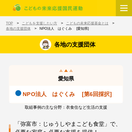
メインコンテンツに移動
ホーム
TOP
こどもを支援したい方
こどもの未来応援基金とは
各地の支援団体
NPO法人 はぐくみ [愛知県]
各地の支援団体
愛知県
NPO法人 はぐくみ [第6回採択]
取組事例の主な分野：衣食住など生活の支援
「弥富市：じゅうしやまこども食堂」で、