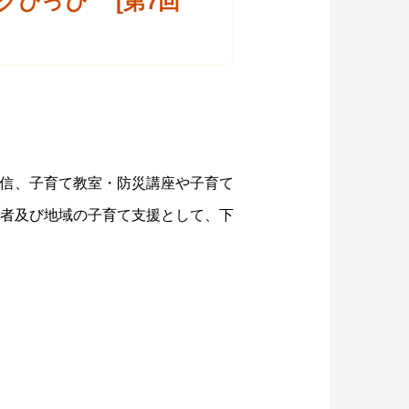
クぴっぴ [第7回
信、子育て教室・防災講座や子育て
者及び地域の子育て支援として、下