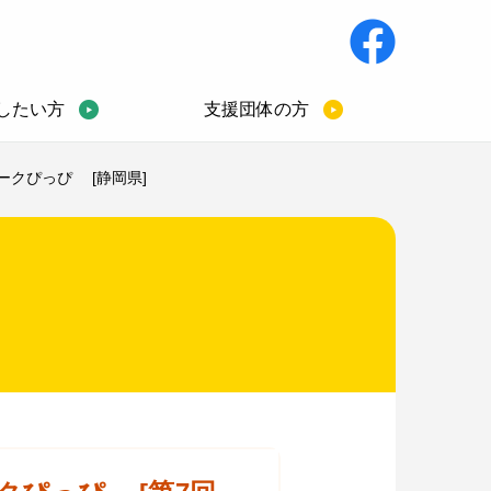
したい方
支援団体の方
ークぴっぴ [静岡県]