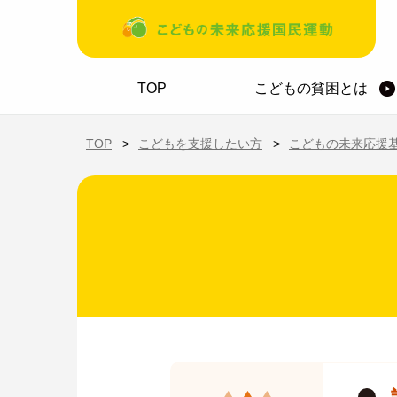
メインコンテンツに移動
ホーム
TOP
こどもの貧困とは
TOP
こどもを支援したい方
こどもの未来応援