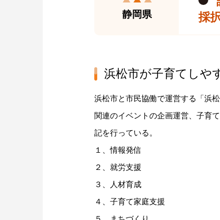
静岡県
採択
浜松市が子育てしや
浜松市と市民協働で運営する「浜松
関連のイベントの企画運営、子育て
記を行っている。
１、情報発信
２、就労支援
３、人材育成
４、子育て家庭支援
５、まちづくり