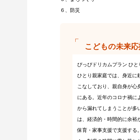
６、防災
こどもの未来応
ぴっぴドリカムプラン ひ
ひとり親家庭では、身近に
こなしており、親自身が心
にある。近年のコロナ禍に
から漏れてしまうことが多
は、経済的・時間的に余裕
保育・家事支援で支援する