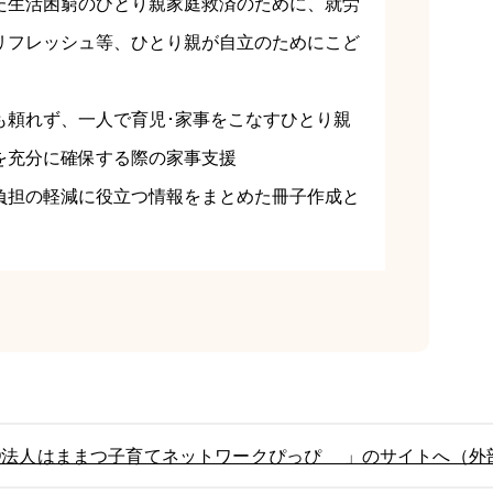
た生活困窮のひとり親家庭救済のために、就労
リフレッシュ等、ひとり親が自立のためにこど
も頼れず、一人で育児･家事をこなすひとり親
を充分に確保する際の家事支援
負担の軽減に役立つ情報をまとめた冊子作成と
O法人はままつ子育てネットワークぴっぴ 」のサイトへ（外