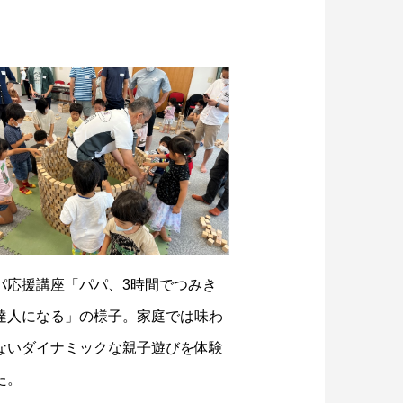
パ応援講座「パパ、3時間でつみき
達人になる」の様子。家庭では味わ
ないダイナミックな親子遊びを体験
た。