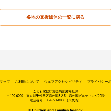
各地の支援団体の一覧に戻る
マップ
ご利用について
ウェブアクセシビリティ
プライバシー
こども家庭庁支援局家庭福祉課
〒100-6090 東京都千代田区霞が関3-2-5 霞が関ビルディング20階
電話番号 03-6771-8030（大代表）
© Children and Families Agency