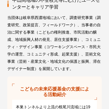
中山間地域の不登校児等にむけたユースセ
ンターとキャリア学習
当団体は岐阜県西濃地域において、調査研究事業（調
査研究、政策提言、フィールドワーク）、当事者の自
治に関する事業（こどもの権利推進、市民活動の醸
成、地域振興人材の発見、居住支援事業）、コミュニ
ティ・デザイン事業（コワーキングスペース・市民大
学の運営、コミュニティ形成、起業支援）、芸術文化
事業（芸術・産業文化・地域文化の保護と振興、滞在
デザイナー制度）を展開しています。
こどもの未来応援基金の支援によ
る活動紹介
本巣トンネルより上流の根尾川流域には19