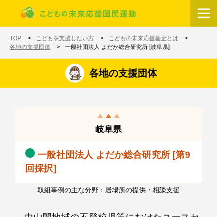
メインコンテンツに移動
ホーム
TOP
こどもを支援したい方
こどもの未来応援基金とは
各地の支援団体
一般社団法人 よだか総合研究所 [岐阜県]
各地の支援団体
岐阜県
一般社団法人 よだか総合研究所 [第9
回採択]
取組事例の主な分野：居場所の提供・相談支援