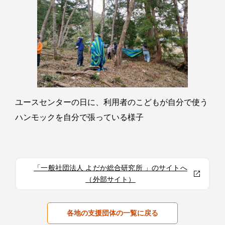
ユースセンターの日に、利用者のこどもが自分で使う
ハンモックを自分で張っている様子
「一般社団法人 よだか総合研究所 」のサイトへ
（外部サイト）
各地の支援団体の一覧に戻る