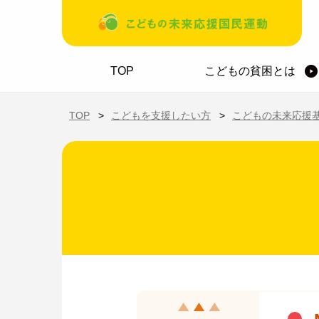
メインコンテンツに移動
ホーム
TOP
こどもの貧困とは
TOP
こどもを支援したい方
こどもの未来応援