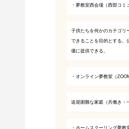
・夢教室西会場（西部コミ
子供たちを何かのカテゴリ
できることを目的とする。
価に提供できる。
・オンライン夢教室（ZOO
送迎困難な家庭（共働き・
・ホームスクーリング夢教室