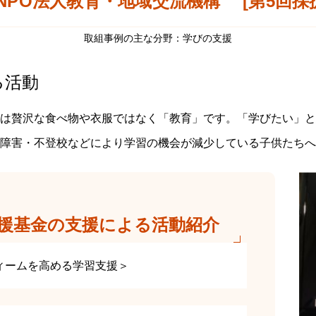
NPO法人教育・地域交流機構 [第5回採
取組事例の主な分野：学びの支援
る活動
は贅沢な食べ物や衣服ではなく「教育」です。「学びたい」と
障害・不登校などにより学習の機会が減少している子供たちへ
援基金の支援による活動紹介
ィームを高める学習支援＞