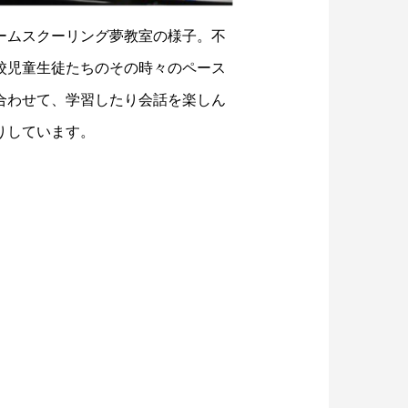
ームスクーリング夢教室の様子。不
校児童生徒たちのその時々のペース
合わせて、学習したり会話を楽しん
りしています。