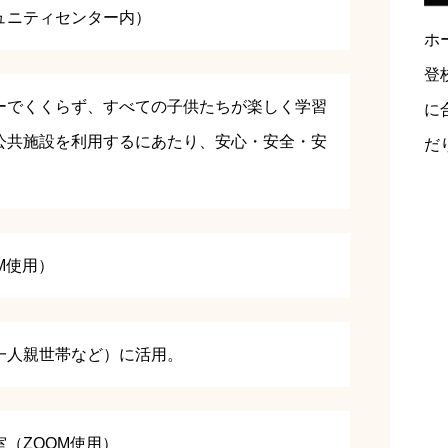
ュニティセンター内）
ホ
登
ーでくくらず、すべての子供たちが楽しく学習
に
公共施設を利用するにあたり、安心・安全・安
だ
M使用）
一人親世帯など）に活用。
（ZOOM使用）