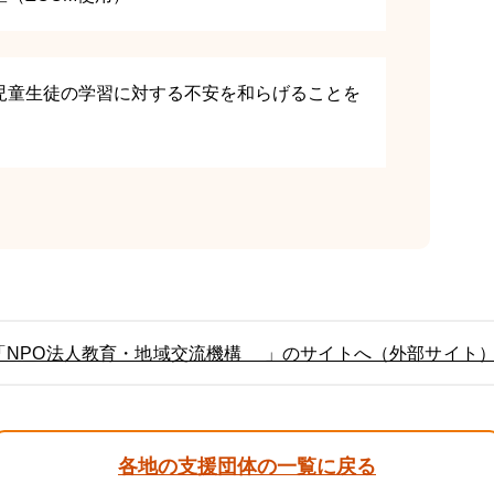
児童生徒の学習に対する不安を和らげることを
「NPO法人教育・地域交流機構 」のサイトへ（外部サイト
各地の支援団体の一覧に戻る