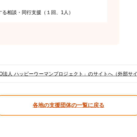
する相談・同行支援（１回、1人）
PO法人 ハッピーウーマンプロジェクト」のサイトへ（外部サ
各地の支援団体の一覧に戻る