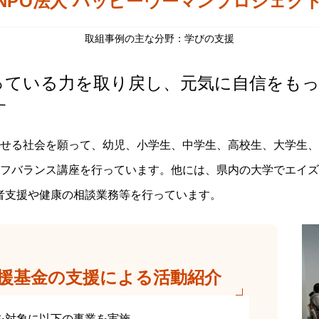
NPO法人 ハッピーウーマンプロジェクト 
取組事例の主な分野：学びの支援
っている力を取り戻し、元気に自信をも
す
せる社会を願って、幼児、小学生、中学生、高校生、大学生、
フバランス講座を行っています。他には、県内の大学でエイズ
者支援や健康の相談業務等を行っています。
援基金の支援による活動紹介
を対象に以下の事業を実施。