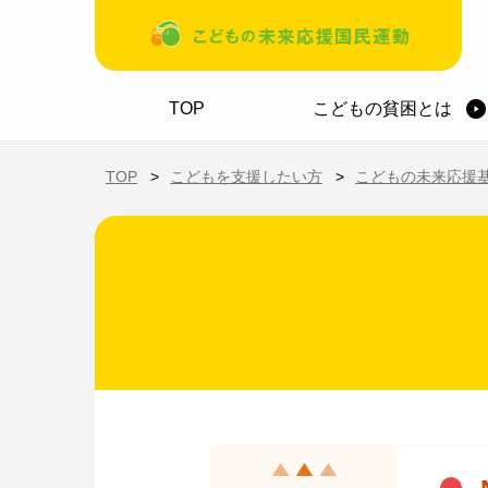
メインコンテンツに移動
ホーム
TOP
こどもの貧困とは
TOP
こどもを支援したい方
こどもの未来応援