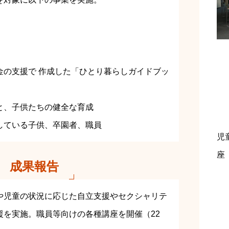
金の支援で 作成した「ひとり暮らしガイドブッ
と、子供たちの健全な育成
している子供、卒園者、職員
児
座
成果報告
や児童の状況に応じた自立支援やセクシャリテ
援を実施。職員等向けの各種講座を開催（22