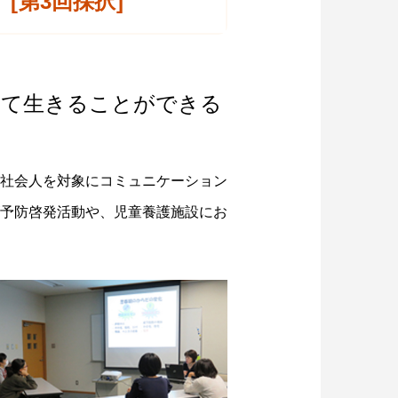
[第3回採択]
って生きることができる
社会人を対象にコミュニケーション
予防啓発活動や、児童養護施設にお