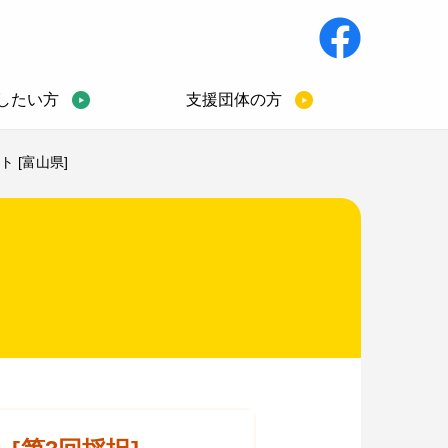
したい方
支援団体の方
 [富山県]