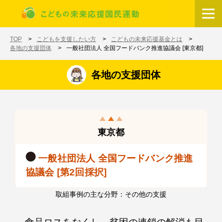
メインコンテンツに移動
ホーム
TOP
こどもを支援したい方
こどもの未来応援基金とは
各地の支援団体
一般社団法人 全国フードバンク推進協議会 [東京都]
各地の支援団体
東京都
一般社団法人 全国フードバンク推進
協議会 [第2回採択]
取組事例の主な分野：その他の支援