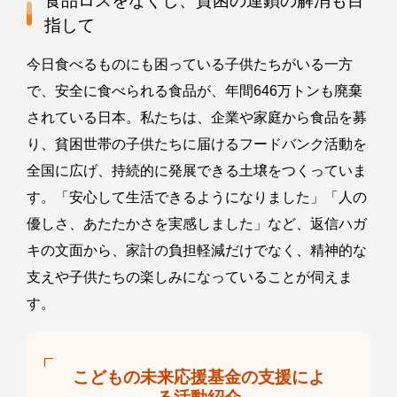
食品ロスをなくし、貧困の連鎖の解消も目
指して
今日食べるものにも困っている子供たちがいる一方
で、安全に食べられる食品が、年間646万トンも廃棄
されている日本。私たちは、企業や家庭から食品を募
り、貧困世帯の子供たちに届けるフードバンク活動を
全国に広げ、持続的に発展できる土壌をつくっていま
す。「安心して生活できるようになりました」「人の
優しさ、あたたかさを実感しました」など、返信ハガ
キの文面から、家計の負担軽減だけでなく、精神的な
支えや子供たちの楽しみになっていることが伺えま
す。
こどもの未来応援基金の支援によ