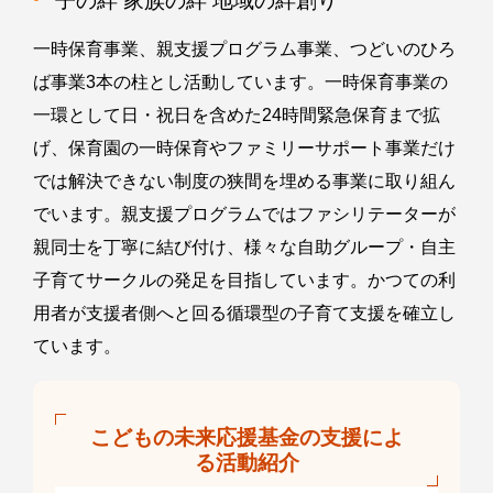
子の絆 家族の絆 地域の絆創り
一時保育事業、親支援プログラム事業、つどいのひろ
ば事業3本の柱とし活動しています。一時保育事業の
一環として日・祝日を含めた24時間緊急保育まで拡
げ、保育園の一時保育やファミリーサポート事業だけ
では解決できない制度の狭間を埋める事業に取り組ん
でいます。親支援プログラムではファシリテーターが
親同士を丁寧に結び付け、様々な自助グループ・自主
子育てサークルの発足を目指しています。かつての利
用者が支援者側へと回る循環型の子育て支援を確立し
ています。
こどもの未来応援基金の支援によ
る活動紹介