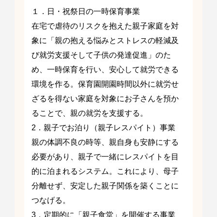
１．日・祝祭日の一時保育事業
在宅で虐待のリスクを抱えた親子家庭を対
象に「親の抱える悩みとストレスの軽減及
び就労支援そして子供の発達促進」のた
め、一時保育を行い、安心して就労できる
環境を作る。保育園開園時間以外に就労せ
ざるを得ない家庭を対象にお子さんを預か
ることで、親の就労を支援する。
2．親子でお泊り（親子レスパイト）事業
親の体調不良の時等、親自身も安静にする
必要があり、親子で一緒にレスパイトを目
的に泊まれるシステム。これにより、母子
分離せず、安定した親子関係を築くことに
つなげる。
3．定期的に「親子食堂」を開催する事業