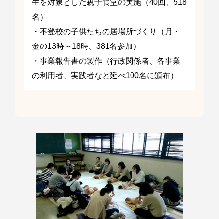
生を対象とした親子食堂の実施（40回、518
名）
・不登校の子供たちの居場所づくり（月・
金の13時～18時、381名参加）
・事業報告書の製作（行政関係者、各事業
の利用者、実践者など延べ100名に頒布）