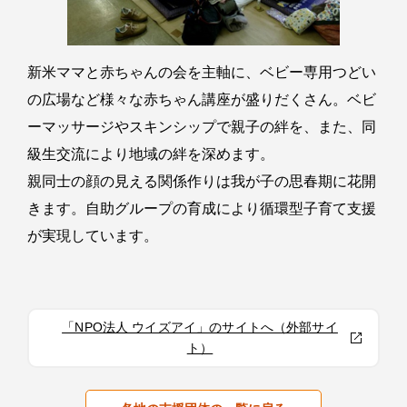
新米ママと赤ちゃんの会を主軸に、ベビー専用つどい
の広場など様々な赤ちゃん講座が盛りだくさん。ベビ
ーマッサージやスキンシップで親子の絆を、また、同
級生交流により地域の絆を深めます。
親同士の顔の見える関係作りは我が子の思春期に花開
きます。自助グループの育成により循環型子育て支援
が実現しています。
「NPO法人 ウイズアイ」のサイトへ（外部サイ
ト）