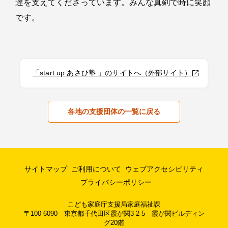
達を支えてくださっています。みんな真剣で時に笑顔
です。
「start up あさひ塾 」のサイトへ（外部サイト）
各地の支援団体の一覧に戻る
サイトマップ
ご利用について
ウェブアクセシビリティ
プライバシーポリシー
こども家庭庁支援局家庭福祉課
〒100-6090 東京都千代田区霞が関3-2-5 霞が関ビルディン
グ20階