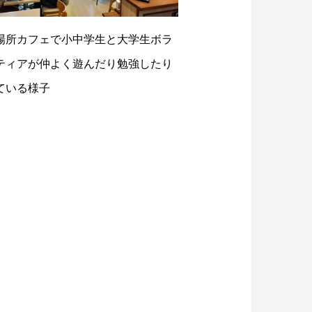
場所カフェで小中学生と大学生ボラ
ティアが仲よく遊んだり勉強したり
ている様子