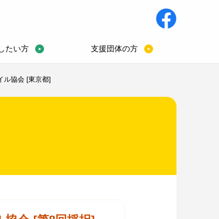
したい方
支援団体の方
ル協会 [東京都]