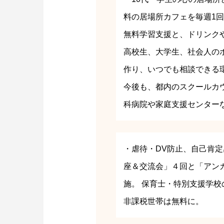
料の居場所カフェを毎週1
無料学習支援と、ドリンク
高校生、大学生、社会人の
作り、いつでも相談できる
今後も、都内のスクールカ
科病院や家庭支援センター
・虐待・DV防止、自己肯
座＆交流会」４回と「アン
施。 保育士・特別支援学
非課税世帯は無料に。