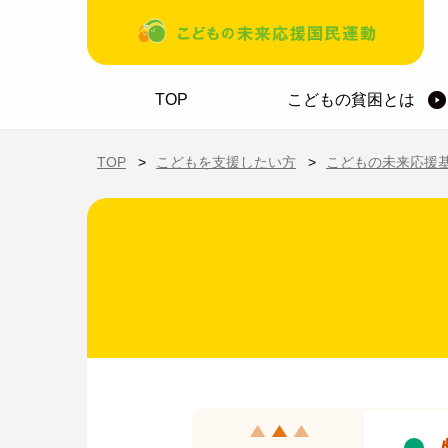
メインコンテンツに移動
ホーム
TOP
こどもの貧困とは
TOP
こどもを支援したい方
こどもの未来応援