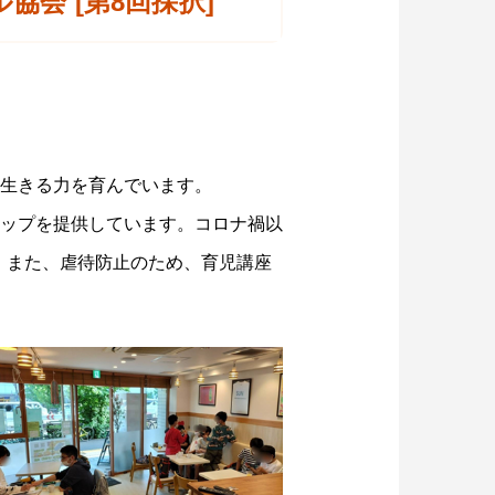
会 [第8回採択]
生きる力を育んでいます。
ップを提供しています。コロナ禍以
す。また、虐待防止のため、育児講座