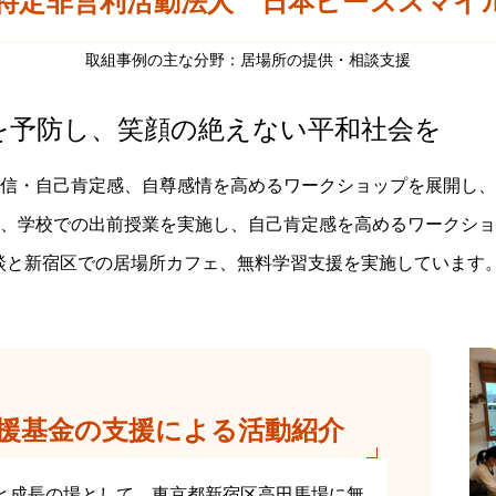
特定非営利活動法人 日本ピーススマイル協
取組事例の主な分野：居場所の提供・相談支援
を予防し、笑顔の絶えない平和社会を
信・自己肯定感、自尊感情を高めるワークショップを展開し、
、学校での出前授業を実施し、自己肯定感を高めるワークショ
み相談と新宿区での居場所カフェ、無料学習支援を実施していま
援基金の支援による活動紹介
所と成長の場として、東京都新宿区高田馬場に無