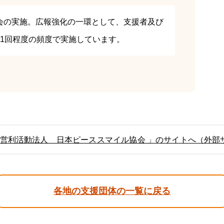
会の実施。広報強化の一環として、支援者及び
に1回程度の頻度で実施しています。
営利活動法人 日本ピーススマイル協会 」のサイトへ（外部
各地の支援団体の一覧に戻る