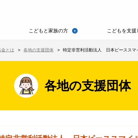
こどもと家族の方
こどもを支援
基金とは
各地の支援団体
特定非営利活動法人 日本ピーススマイ
各地の支援団体