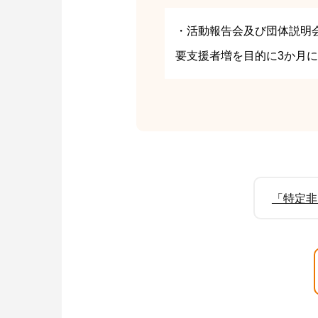
・活動報告会及び団体説明
要支援者増を目的に3か月
「特定非