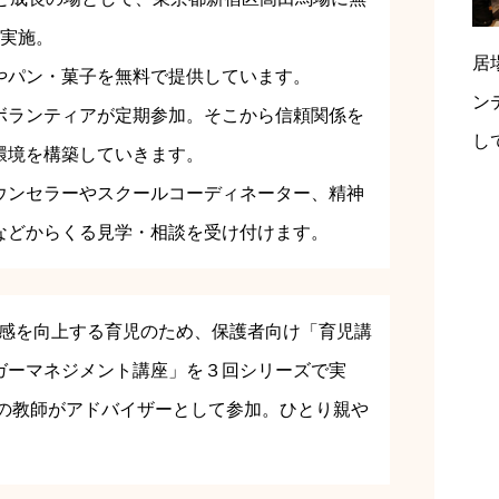
回実施。
居
やパン・菓子を無料で提供しています。
ン
ボランティアが定期参加。そこから信頼関係を
し
環境を構築していきます。
ウンセラーやスクールコーディネーター、精神
などからくる見学・相談を受け付けます。
定感を向上する育児のため、保護者向け「育児講
ガーマネジメント講座」を３回シリーズで実
校の教師がアドバイザーとして参加。ひとり親や