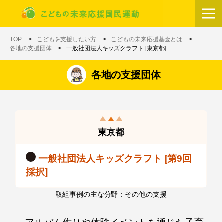
メインコンテンツに移動
ホーム
TOP
こどもを支援したい方
こどもの未来応援基金とは
各地の支援団体
一般社団法人キッズクラフト [東京都]
各地の支援団体
東京都
一般社団法人キッズクラフト [第9回
採択]
取組事例の主な分野：その他の支援