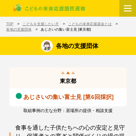
メインコンテンツに移動
ホーム
TOP
こどもを支援したい方
こどもの未来応援基金とは
各地の支援団体
あじさいの集い富士見 [東京都]
各地の支援団体
東京都
あじさいの集い富士見 [第6回採択]
取組事例の主な分野：居場所の提供・相談支援
食事を通した子供たちへの心の安定と見守