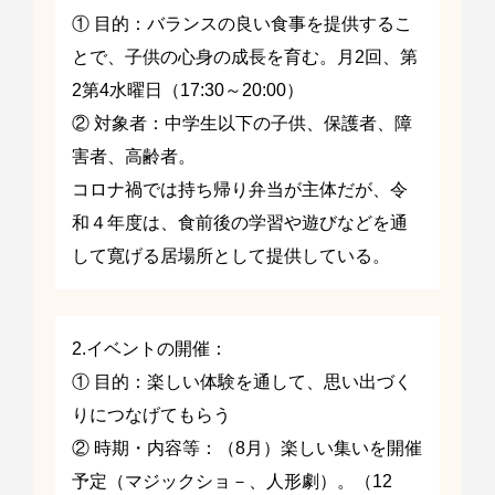
① 目的：バランスの良い食事を提供するこ
とで、子供の心身の成長を育む。月2回、第
2第4水曜日（17:30～20:00）
② 対象者：中学生以下の子供、保護者、障
害者、高齢者。
コロナ禍では持ち帰り弁当が主体だが、令
和４年度は、食前後の学習や遊びなどを通
して寛げる居場所として提供している。
2.イベントの開催：
① 目的：楽しい体験を通して、思い出づく
りにつなげてもらう
② 時期・内容等：（8月）楽しい集いを開催
予定（マジックショ－、人形劇）。（12