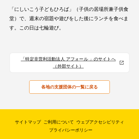
「にしいこう子どもひろば」（子供の居場所兼子供食
堂）で、週末の宿題や遊びをした後にランチを食べま
す。この日は七輪遊び。
「特定非営利活動法人 アフォール 」のサイトへ
（外部サイト）
各地の支援団体の一覧に戻る
サイトマップ
ご利用について
ウェブアクセシビリティ
プライバシーポリシー