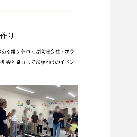
会作り
のある鎌ヶ谷市では関連会社・ボラ
や町会と協力して家族向けのイベン