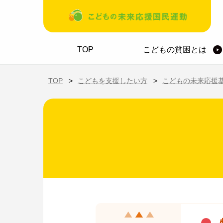
メインコンテンツに移動
ホーム
TOP
こどもの貧困とは
TOP
こどもを支援したい方
こどもの未来応援