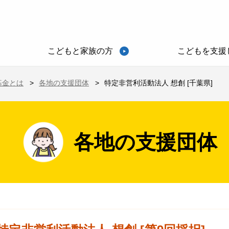
こどもと家族の方
こどもを支援
基金とは
各地の支援団体
特定非営利活動法人 想創 [千葉県]
各地の支援団体