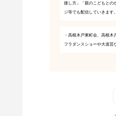
接し方」「親のこどもとの
ジ等でも配信していきます
・高根木戸東町会、高根木
フラダンスショーや大道芸