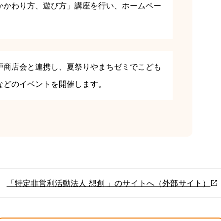
かかわり方、遊び方」講座を行い、ホームペー
。
戸商店会と連携し、夏祭りやまちゼミでこども
などのイベントを開催します。
「特定非営利活動法人 想創 」のサイトへ（外部サイト）