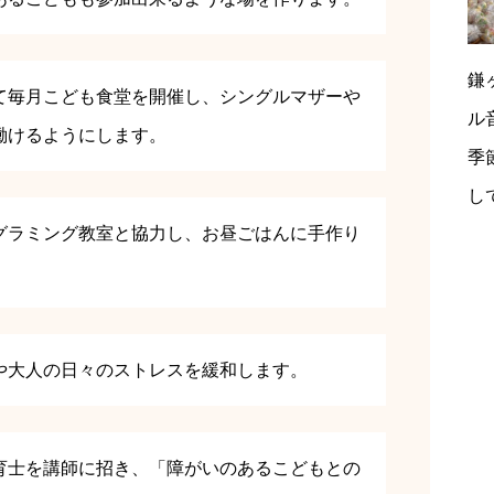
鎌
て毎月こども食堂を開催し、シングルマザーや
ル
働けるようにします。
季
し
グラミング教室と協力し、お昼ごはんに手作り
。
や大人の日々のストレスを緩和します。
育士を講師に招き、「障がいのあるこどもとの