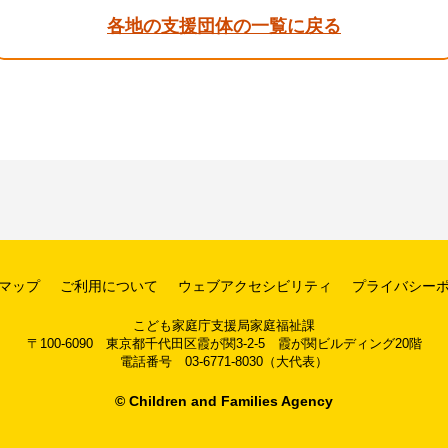
各地の支援団体の一覧に戻る
マップ
ご利用について
ウェブアクセシビリティ
プライバシー
こども家庭庁支援局家庭福祉課
〒100-6090 東京都千代田区霞が関3-2-5 霞が関ビルディング20階
電話番号 03-6771-8030（大代表）
© Children and Families Agency