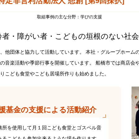
特定非営利活動法人 想創 [第9回採択]
取組事例の主な分野：学びの支援
齢者・障がい者・こどもの垣根のない社
、他団体と協力して活動しています。 本社・グループホーム
の音楽活動や季節行事を開催しています。 船橋市では商店会
りこども食堂やこども居場所作りも始めました。
援基金の支援による活動紹介
務所を使用して月１回こども食堂とゴスペル音
あるこどもも参加出来るような場を作ります。