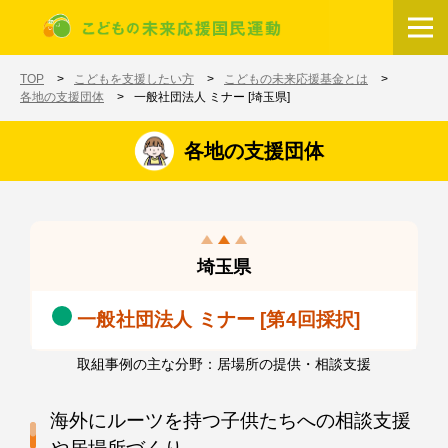
メインコンテンツに移動
ホーム
TOP
こどもを支援したい方
こどもの未来応援基金とは
各地の支援団体
一般社団法人 ミナー [埼玉県]
各地の支援団体
埼玉県
一般社団法人 ミナー [第4回採択]
取組事例の主な分野：居場所の提供・相談支援
海外にルーツを持つ子供たちへの相談支援