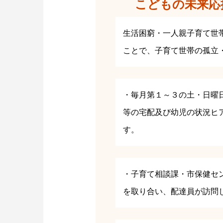
こどもの未来応
生活困窮・一人親子育て世
ことで、子育て世帯の孤立
・毎月第１～３の土・日曜
等の宅配及び幼児の状況ヒ
す。
・子育て相談課・市保健セ
を取り合い、配達員が訪問