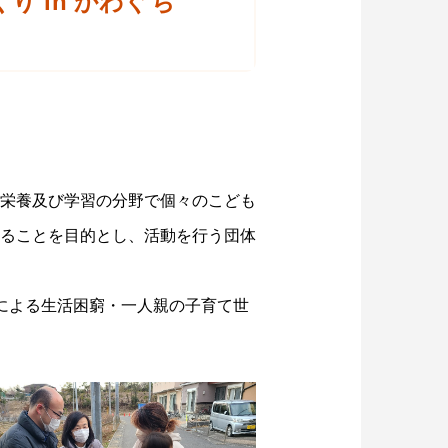
 in かわぐち
栄養及び学習の分野で個々のこども
ることを目的とし、活動を行う団体
による生活困窮・一人親の子育て世