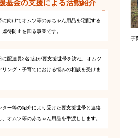
援基金の支援による活動紹介
帯に向けてオムツ等の赤ちゃん用品を宅配する
・虐待防止を図る事業です。
子
日に配達員2名1組が要支援世帯を訪ね、オムツ
アリング・子育てにおける悩みの相談を受けま
ンター等の紹介により受けた要支援世帯と連絡
し、オムツ等の赤ちゃん用品を手渡しします。