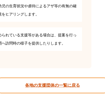
幼児の生育状況や虐待によるアザ等の有無の確
境をヒアリングします。
められている支援等がある場合は、提案を行っ
関へ訪問時の様子を提供したりします。
各地の支援団体の一覧に戻る