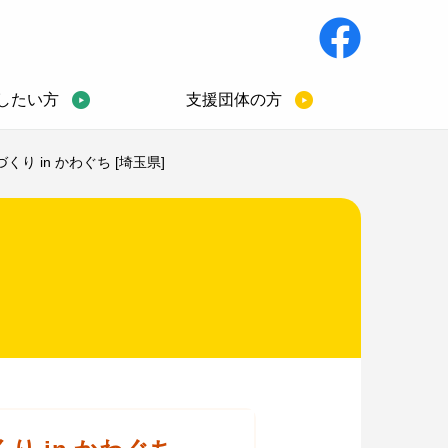
したい方
支援団体の方
 in かわぐち [埼玉県]