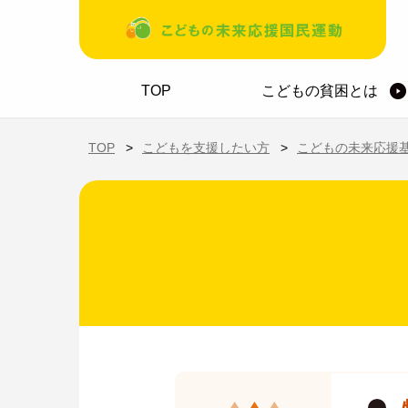
メインコンテンツに移動
ホーム
TOP
こどもの貧困とは
TOP
こどもを支援したい方
こどもの未来応援