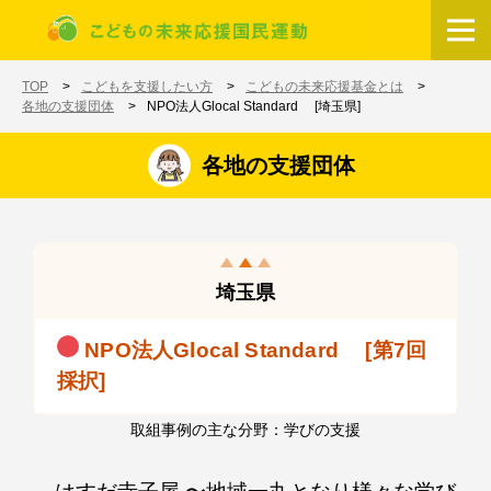
メインコンテンツに移動
ホーム
TOP
こどもを支援したい方
こどもの未来応援基金とは
各地の支援団体
NPO法人Glocal Standard [埼玉県]
各地の支援団体
埼玉県
NPO法人Glocal Standard [第7回
採択]
取組事例の主な分野：学びの支援