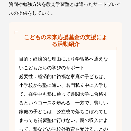
質問や勉強方法を教え学習塾とは違ったサードプレイ
スの提供をしていく。
こどもの未来応援基金の支援によ
る活動紹介
目的：経済的な理由により学習塾へ通えな
いこどもたちの学びのサポート
必要性：経済的に裕福な家庭の子どもは、
小学校から塾に通い、名門私立中に入学し
て、在学中も塾に通って難関大学に合格す
るというコースを歩める。一方で、貧しい
家庭の子どもは、公立校で落ちこぼれてし
まっても補習塾に行けない。親の収入によ
って、塾などの学校外教育を受けることの