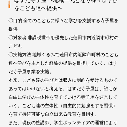
はすだ寺子屋 〜地域一丸となり様々な学び
をこども達へ提供〜
◯目的 全てのこどもに様々な学びを支援する寺子屋を
提供
◯対象者 非課税世帯を優先した蓮田市内近隣市町村の
こども
◯実施方法 地域ぐるみで蓮田市内近隣市町村のこども
達へ学びを主とした経験の提供を目指していく、はす
だ寺子屋事業を実施。
本来、こども達の学びとは収入に制約を受けるもので
あってはいけないと考える。はすだ寺子屋は、誰もが
自由に学びの主体性を育てていける寺子屋を運営して
いく。こども達の主体性（自主的に勉強をする習慣）
を育て持続可能な自立出来る教育を目指す。
また、現役の塾講師、学生ボランティアの運営により