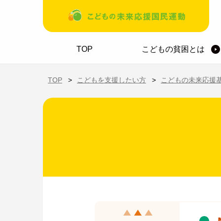
メインコンテンツに移動
ホーム
TOP
こどもの貧困とは
TOP
こどもを支援したい方
こどもの未来応援