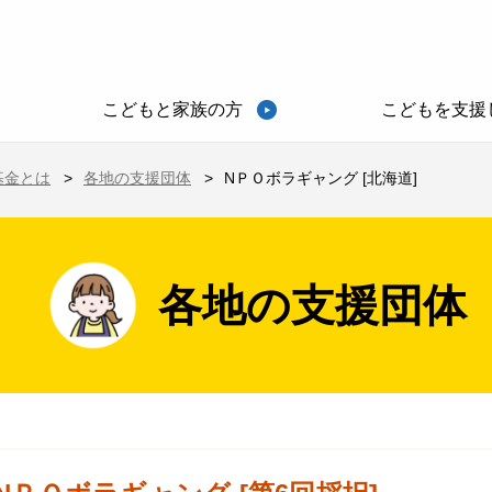
こどもと家族の方
こどもを支援
基金とは
各地の支援団体
NＰＯボラギャング [北海道]
各地の支援団体