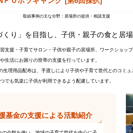
NＰＯボラギャング [第6回採択]
取組事例の主な分野：居場所の提供・相談支援
づくり」を目指し、子供・親子の食と居場
習支援・子育てサロン・子供や親子の居場所、ワークショップ
や生活にお困りの世帯の支援を行っています。
回の生理用品配布は、手渡しにより子供や子育て世代とのコミ
つでも気楽に子供が利用できるよう配慮しています。
援基金の支援による活動紹介
会の会館を使い、地域の子育て世代を中心に子