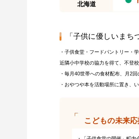
北海道
「子供に優しいまち
・子供食堂・フードパントリー・学
近隣小中学校の協力を得て、不登校
・毎月40世帯への食材配布、月2
・おやつや本を活動場所に置き、い
こどもの未来応
・「子供食堂の開催」町内