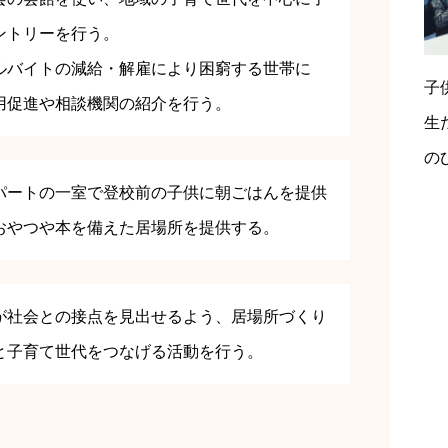
ントリーを行う。
ルバイトの減給・解雇により困窮する世帯に
子
用促進や相談機関の紹介を行う。
生
の
パートの一室で登校前の子供に朝ごはんを提供
おやつや本を備えた居場所を提供する。
が社会との接点を見出せるよう、居場所づくり
と子育て世代をつなげる活動を行う。