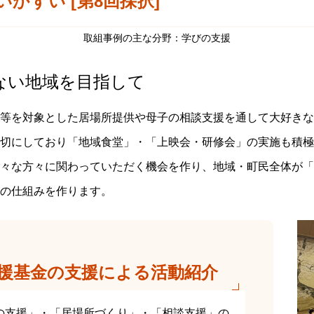
いかすい [第8回採択]
取組事例の主な分野：学びの支援
ない地域を目指して
等を対象とした居場所提供や母子の相談支援を通して大好きな
切にしており「地域食堂」・「上映会・研修会」の実施も積極
々な方々に関わっていただく機会を作り、地域・町民全体が「
の仕組みを作ります。
援基金の支援による活動紹介
の支援」・「居場所づくり」・「相談支援」の