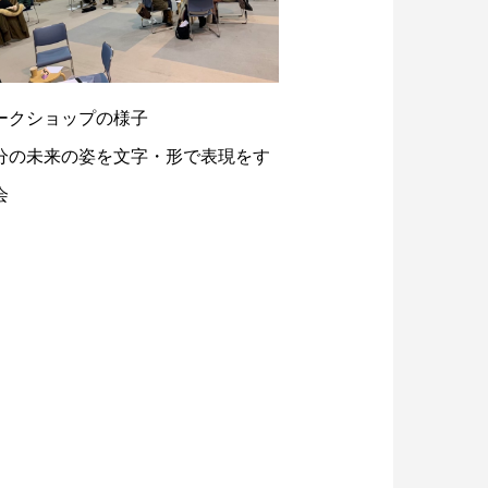
ークショップの様子
分の未来の姿を文字・形で表現をす
会