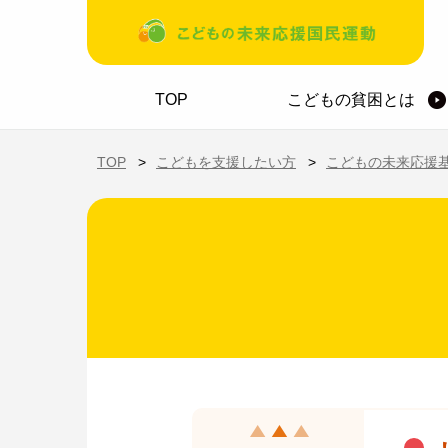
メインコンテンツに移動
ホーム
TOP
こどもの貧困とは
TOP
こどもを支援したい方
こどもの未来応援