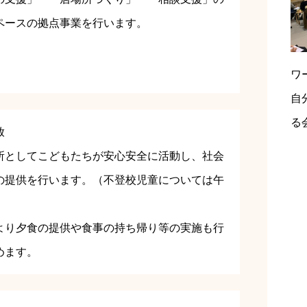
ペースの拠点事業を行います。
ワ
自
る
放
所としてこどもたちが安心安全に活動し、社会
の提供を行います。（不登校児童については午
より夕食の提供や食事の持ち帰り等の実施も行
めます。