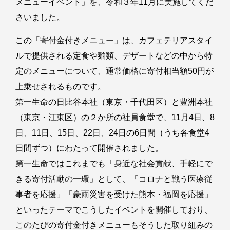
メニューイベント」を、令和３年11月に実施してくだ
さいました。
この「寄付金付きメニュー」は、カフェテリアスタイ
ルで提供される定食や麺類、デザートなどの中から特
定のメニューについて、通常価格に寄付相当額50円が
上乗せされるものです。
第一生命の日比谷本社（東京・千代田区）と豊洲本社
（東京・江東区）の２か所の社員食堂で、11月4日、8
日、11日、15日、22日、24日の6日間（うち各食堂4
日間ずつ）にわたって開催されました。
第一生命ではこれまでも「身近な社会貢献、手軽にで
きる寄付活動の一環」として、「コロナと戦う医療従
事者を応援」「豪雨災害を受けた熊本・福岡を応援」
といったテーマでこうしたイベントを開催しており、
このたびの寄付金付きメニューもそうした取り組みの