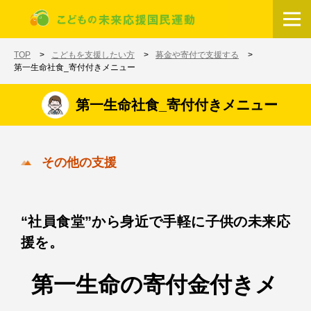
メインコンテンツに移動
ホーム
TOP
こどもを支援したい方
募金や寄付で支援する
第一生命社食_寄付付きメニュー
第一生命社食_寄付付きメニュー
その他の支援
“社員食堂”から身近で手軽に子供の未来応
援を。
第一生命の寄付金付きメ