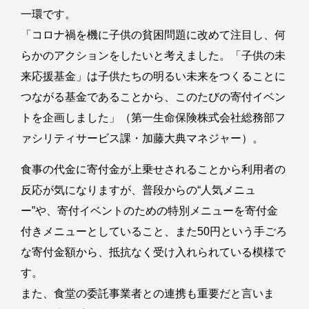
一環です。
「コロナ禍を機に子供の貧困問題に改めて注目し、何
らかのアクションをしたいと考えました。「子供の未
来応援基金」は子供たちの明るい未来をつくることに
つながる基金であることから、このたびの寄付イベン
トを企画しました」（第一生命保険株式会社総務部フ
ァシリティサービス課・加藤大典マネジャー）。
食事の代金に寄付金が上乗せされることから利用者の
反応が気になりますが、普段からの“人気メニュ
ー”や、寄付イベントのための特別メニューを寄付金
付きメニューとしていること、また50円という手ごろ
な寄付金額から、抵抗なく受け入れられている模様で
す。
また、食堂の委託事業者との連携も重要だと言いま