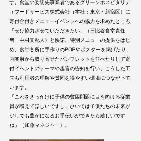
す。食堂の委託先事業者であるグリーンホスピタリテ
ィフードサービス株式会社（本社：東京・新宿区）に
寄付金付きメニューイベントへの協力を求めたところ
「ぜひ協力させていただきたい」（日比谷食堂責任
者・中村支配人）と快諾。特別メニューの提供をはじ
め、食堂各所に手作りのPOPやポスターを掲げたり、
内閣府から取り寄せたパンフレットを並べたりして寄
付イベントのテーマや趣旨の告知を行い、こうした工
夫も利用者の理解や賛同を得やすい環境につながって
います。
「これをきっかけに子供の貧困問題に目を向ける従業
員が増えてほしいですし、ひいては子供たちの未来が
少しでも豊かになるお手伝いができたら嬉しいです
ね」（加藤マネジャー）。