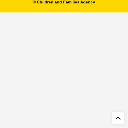
© Children and Families Agency