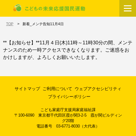
メインコンテンツに移動
ホーム
TOP
新着_メンテ告知11月4日
**【お知らせ】**11月４日(木)11時～11時30分の間、メンテ
ナンスのため一時アクセスできなくなります。ご迷惑をお
かけしますが、よろしくお願いいたします。
サイトマップ
ご利用について
ウェブアクセシビリティ
プライバシーポリシー
こども家庭庁支援局家庭福祉課
〒100-6090 東京都千代田区霞が関3-2-5 霞が関ビルディン
グ20階
電話番号 03-6771-8030（大代表）